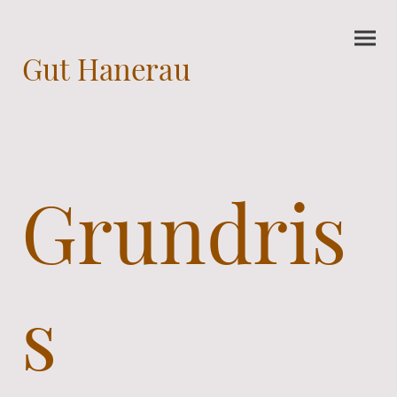
Gut Hanerau
Grundris
s